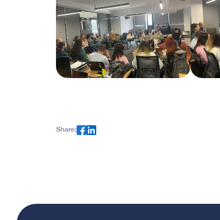
Share: