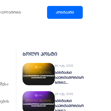
ლკულატორი
კონტაქტი
ბოლო პოსტი
30 ოქტ, 2025
სინტაქსი
საერთაშორისო
ბიზნე...
 მესა
28 ოქტ, 2025
ლების
სინტაქსი
საერთაშორისო
ბიზნე...