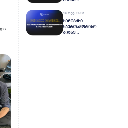
16 ოქტ, 2025
სინტაქსი
საერთაშორისო
 და
ბიზნე...