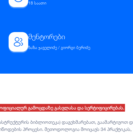
18 საათი
მენტორები
ზაზა ჯაველიძე / გიორგი ბერიძე
ს ოფიციალურ გამოცდაზე გასვლასა და სერტიფიცირებას.
ასტრუქტურის ბიბლიოთეკა) დაგეხმარებათ, გაამარტივოთ დ
იწოდების პროცესი. მეთოდოლოგია მოიცავს 34 პრაქტიკას,