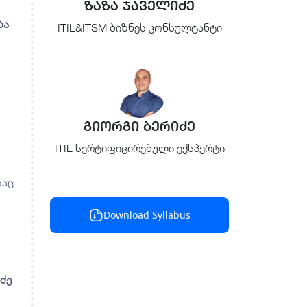
ზაზა ჯაველიძე
ბა
ITIL&ITSM ბიზნეს კონსულტანტი
გიორგი ბერიძე
ITIL სერტიფიცირებული ექსპერტი
საც
Download Syllabus
ძე