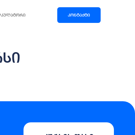
ლკულატორი
კონტაქტი
რსი