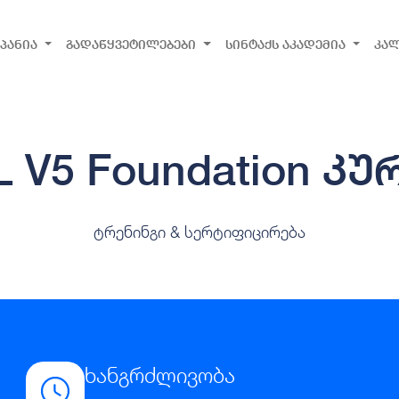
პანია
გადაწყვეტილებები
სინტაქს აკადემია
კა
IL V5 Foundation კუ
ტრენინგი & სერტიფიცირება
ხანგრძლივობა