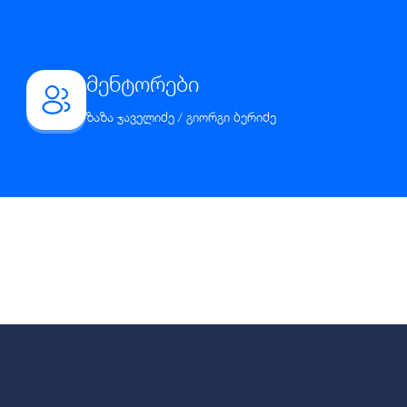
მენტორები
ზაზა ჯაველიძე / გიორგი ბერიძე