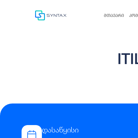
მთავარი
კომ
IT
დასაწყისი