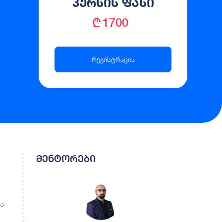
კურსის ფასი
₾ 1700
რეგისტრაცია
მენტორები
ა