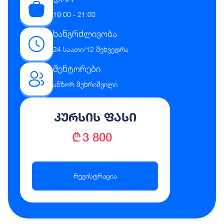
19:00 - 21:00
ხანგრძლივობა
24 საათი/12 შეხვედრა
მენტორები
ანზორ მეხრიშვილი
კურსის ფასი
₾ 3 800
რეგისტრაცია