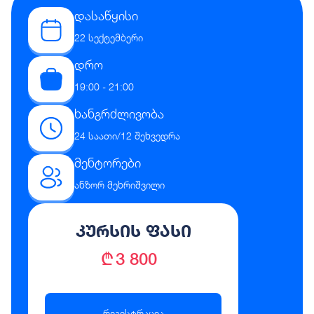
დასაწყისი
22 სექტემბერი
დრო
19:00 - 21:00
ხანგრძლივობა
24 საათი/12 შეხვედრა
მენტორები
ანზორ მეხრიშვილი
კურსის ფასი
₾ 3 800
რეგისტრაცია