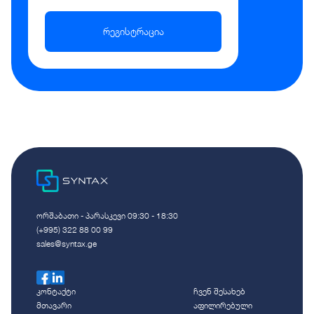
რეგისტრაცია
ორშაბათი - პარასკევი 09:30 - 18:30
(+995) 322 88 00 99
sales@syntax.ge
კონტაქტი
ჩვენ შესახებ
მთავარი
აფილირებული