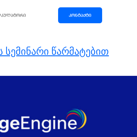
ლკულატორი
კონტაქტი
ს სემინარი წარმატებით