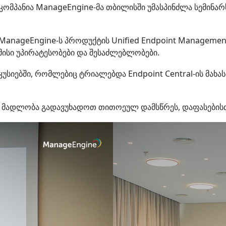
ომპანია ManageEngine-მა თბილისში უმასპინძლა სემინარს,
ა ManageEngine-ს პროდუქტის Unified Endpoint Manageme
 მისი უპირატესობები და შესაძლებლობები.
კუსიებში, რომლებიც ტრიალებდა Endpoint Central-ის მახ
ნდა მადლობა გადავუხადოთ თითოეულ დამსწრეს, დაფასების