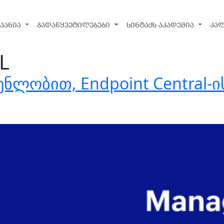
პანია
გადაწყვეტილებები
სინტაქს აკადემია
კა
L
ნლობით, Endpoint Central-ი