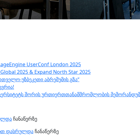
ageEngine UserConf London 2025
Global 2025 & Expand North Star 2025
რთველო-უზბეკეთი აბრეშუმის გზა“
ევრია!
უნივერსიტეტს შორის ურთიერთთანამშრომლობის მემორანდუ
რულდა
ჩანაწერზე
ბით დასრულდა
ჩანაწერზე