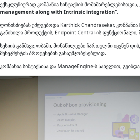
ექსკლუზიურად კომპანია სინტაქსის მომხმარებლებისთვის, კ
management along with Intrinsic integration
“.
ღონისძიებას უძღვებოდა Karthick Chandrasekar, კომპანი
განიხილა პროდუქტის, Endpoint Central-ის ფუნქციონალი,
სესიის განმავლობაში, მონაწილეები ჩართულნი იყვნენ დის
მენეჯმენტის პროცესების გასაუმჯობესებლად.
კომპანია სინტაქსისა და ManageEngine-ს სახელით, გვი