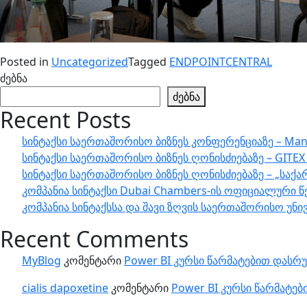
Posted in
Uncategorized
Tagged
ENDPOINTCENTRAL
ძებნა
ძებნა
Recent Posts
სინტაქსი საერთაშორისო ბიზნეს კონფერენციაზე – Man
სინტაქსი საერთაშორისო ბიზნეს ღონისძიებაზე – GITEX 
სინტაქსი საერთაშორისო ბიზნეს ღონისძიებაზე – „საქა
კომპანია სინტაქსი Dubai Chambers-ის ოფიციალური წ
კომპანია სინტაქსსა და შავი ზღვის საერთაშორისო 
Recent Comments
MyBlog
კომენტარი
Power BI კურსი წარმატებით დას
cialis dapoxetine
კომენტარი
Power BI კურსი წარმატე