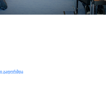
მი გაფორმდა