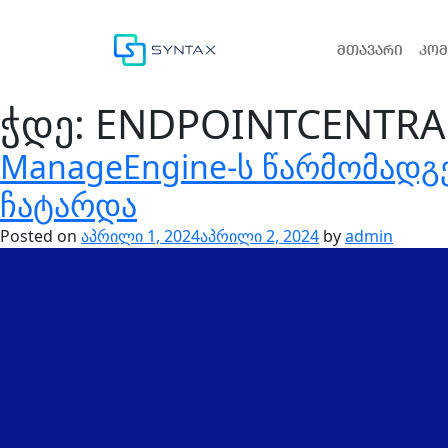
მთავარი
კომ
ჭდე:
ENDPOINTCENTRA
ManageEngine-ს წარმომადგე
ჩატარდა
Posted on
აპრილი 1, 2024
აპრილი 2, 2024
by
admin