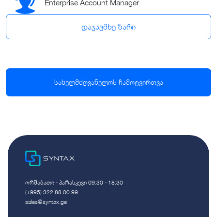
Enterprise Account Manager
დაჯავშნე ზარი
სახელმძღვანელოს ჩამოტვირთვა
ორშაბათი - პარასკევი 09:30 - 18:30
(+995) 322 88 00 99
sales@syntax.ge