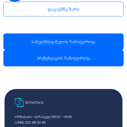
დაჯავშნე ზარი
სახელმძღვანელოს ჩამოტვირთვა
პრეზენტაციის ჩამოტვირთვა
ორშაბათი - პარასკევი 09:30 - 18:30
(+995) 322 88 00 99