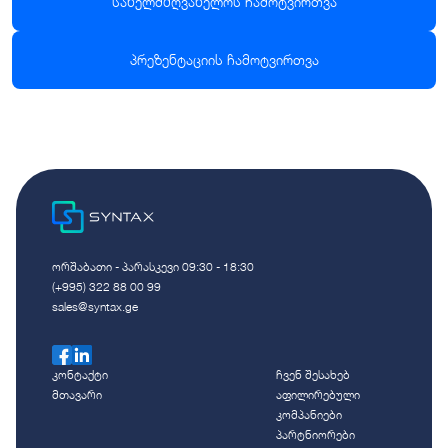
სახელმძღვანელოს ჩამოტვირთვა
პრეზენტაციის ჩამოტვირთვა
ორშაბათი - პარასკევი 09:30 - 18:30
(+995) 322 88 00 99
sales@syntax.ge
კონტაქტი
ჩვენ შესახებ
მთავარი
აფილირებული
კომპანიები
პარტნიორები