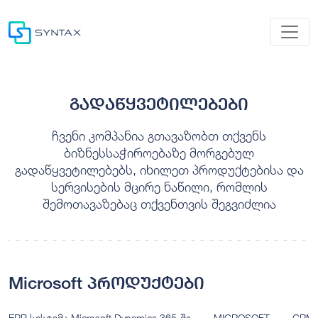
გადაწყვეტილებები
ჩვენი კომპანია გთავაზობთ თქვენს
ბიზნესსაჭიროებაზე მორგებულ
გადაწყვეტილებებს, იხილეთ პროდუქტებისა და
სერვისების მცირე ნაწილი, რომლის
შემოთავაზებაც თქვენთვის შეგვიძლია
Microsoft პროდუქტები
ERP სისტემა Microsoft Dynamics 365-ში
MICROSOFT
CRM ს