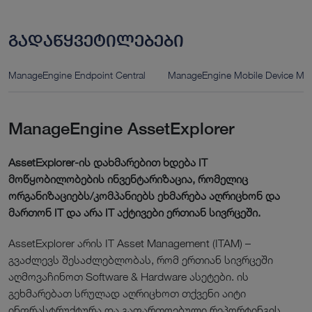
გადაწყვეტილებები
ManageEngine Endpoint Central
ManageEngine Mobile Device M
ManageEngine AssetExplorer
AssetExplorer-ის დახმარებით ხდება IT
მოწყობილობების ინვენტარიზაცია, რომელიც
ორგანიზაციებს/კომპანიებს ეხმარება აღრიცხონ და
მართონ IT და არა IT აქტივები ერთიან სივრცეში.
AssetExplorer არის IT Asset Management (ITAM) –
გვაძლევს შესაძლებლობას, რომ ერთიან სივრცეში
აღმოვაჩინოთ Software & Hardware ასეტები. ის
გეხმარებათ სრულად აღრიცხოთ თქვენი აიტი
ინფრასტრუქტურა და გაფართოებული რეპორტინგის