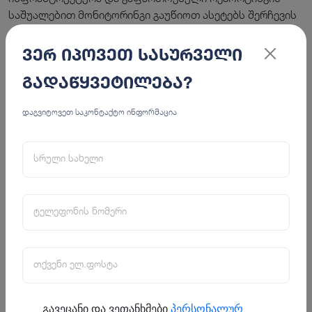
საშუალებით მონიტორინგი გაუწიოთ ასეტებს შერჩევის
ფაზიდან ჩამოწერის ფაზამდე.
ვერ იპოვეთ სასურველი
გადაწყვეტილება?
დაგვიტოვეთ საკონტაქტო ინფორმაცია
სრული სახელი
ტელეფონის ნომერი
თქვენი ელ.ფოსტა
გავეცანი და ვეთანხმები
პერსონალურ