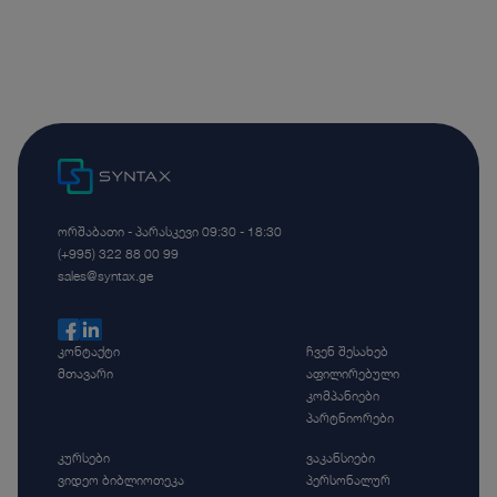
ორშაბათი - პარასკევი 09:30 - 18:30
(+995) 322 88 00 99
sales@syntax.ge
კონტაქტი
ჩვენ შესახებ
მთავარი
აფილირებული
კომპანიები
პარტნიორები
კურსები
ვაკანსიები
ვიდეო ბიბლიოთეკა
პერსონალურ