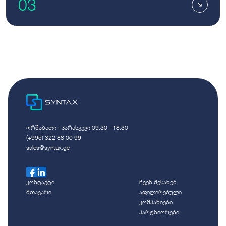
03
ორშაბათი - პარასკევი 09:30 - 18:30
(+995) 322 88 00 99
sales@syntax.ge
კონტაქტი
ჩვენ შესახებ
მთავარი
აფილირებული
კომპანიები
პარტნიორები