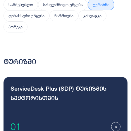
სამშენებლო
სახელმწიფო უწყება
ტურიზმი
ფინანსური უწყება
წარმოება
ჯანდაცვა
ჰორეკა
ტურიზმი
ServiceDesk Plus (SDP) ტურიზმის
სექტორისთვის
01