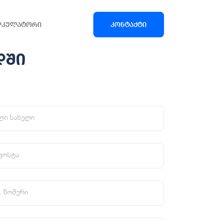
ლკულატორი
კონტაქტი
დში
ლი სახელი
ფოსტა
. ნომერი